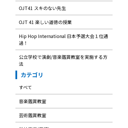
OJT41 スキのない先生
OJT 41 楽しい道徳の授業
Hip Hop International 日本予選大会１位通
過！
公立学校で演劇/音楽鑑賞教室を実施する方
法
カテゴリ
すべて
音楽鑑賞教室
芸術鑑賞教室