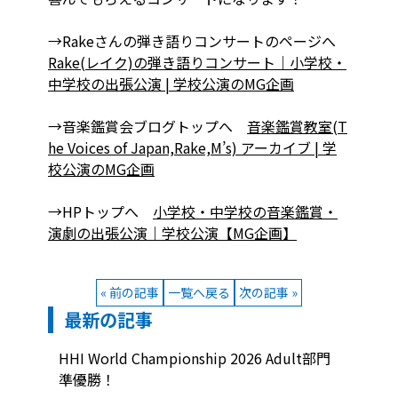
→Rakeさんの弾き語りコンサートのページへ
Rake(レイク)の弾き語りコンサート｜小学校・
中学校の出張公演 | 学校公演のMG企画
→音楽鑑賞会ブログトップへ
音楽鑑賞教室(T
he Voices of Japan,Rake,M’s) アーカイブ | 学
校公演のMG企画
→HPトップへ
小学校・中学校の音楽鑑賞・
演劇の出張公演｜学校公演【MG企画】
« 前の記事
一覧へ戻る
次の記事 »
最新の記事
HHI World Championship 2026 Adult部門
準優勝！