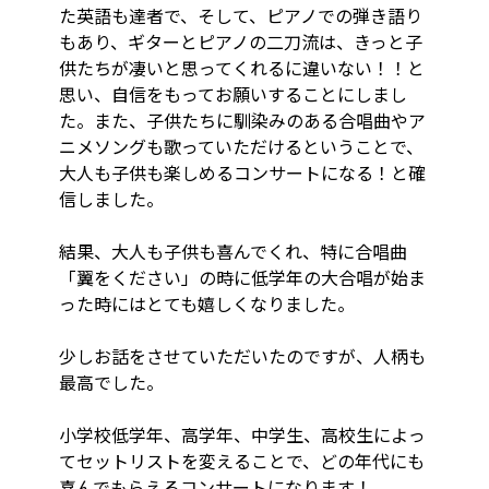
た英語も達者で、そして、ピアノでの弾き語り
もあり、ギターとピアノの二刀流は、きっと子
供たちが凄いと思ってくれるに違いない！！と
思い、自信をもってお願いすることにしまし
た。また、子供たちに馴染みのある合唱曲やア
ニメソングも歌っていただけるということで、
大人も子供も楽しめるコンサートになる！と確
信しました。
結果、大人も子供も喜んでくれ、特に合唱曲
「翼をください」の時に低学年の大合唱が始ま
った時にはとても嬉しくなりました。
少しお話をさせていただいたのですが、人柄も
最高でした。
小学校低学年、高学年、中学生、高校生によっ
てセットリストを変えることで、どの年代にも
喜んでもらえるコンサートになります！